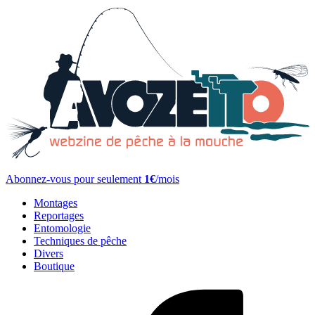
Abonnez-vous pour seulement
1€
/mois
Montages
Reportages
Entomologie
Techniques de pêche
Divers
Boutique