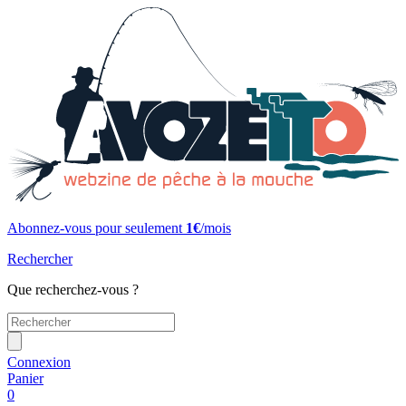
Abonnez-vous pour seulement
1€
/mois
Rechercher
Que recherchez-vous ?
Connexion
Panier
0