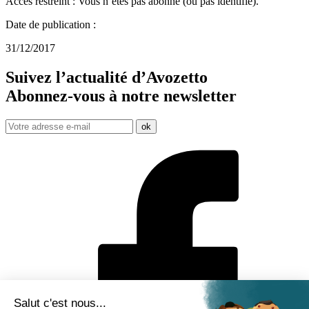
Accès restreint : Vous n’êtes pas abonné (ou pas identifié).
Date de publication :
31/12/2017
Suivez l’actualité d’Avozetto
Abonnez-vous à notre
newsletter