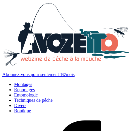
Abonnez-vous pour seulement
1€
/mois
Montages
Reportages
Entomologie
Techniques de pêche
Divers
Boutique