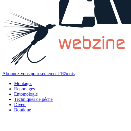
Abonnez-vous pour seulement
1€
/mois
Montages
Reportages
Entomologie
Techniques de pêche
Divers
Boutique