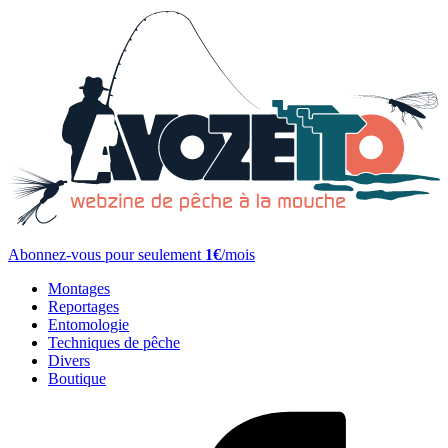
Abonnez-vous pour seulement
1€
/mois
Montages
Reportages
Entomologie
Techniques de pêche
Divers
Boutique