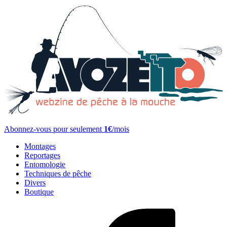
Abonnez-vous pour seulement
1€
/mois
Montages
Reportages
Entomologie
Techniques de pêche
Divers
Boutique