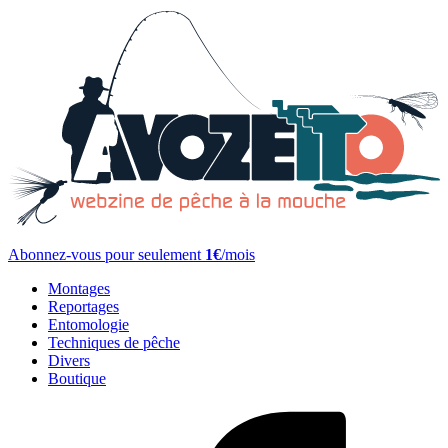
Abonnez-vous pour seulement
1€
/mois
Montages
Reportages
Entomologie
Techniques de pêche
Divers
Boutique