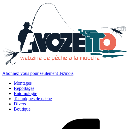
Abonnez-vous pour seulement
1€
/mois
Montages
Reportages
Entomologie
Techniques de pêche
Divers
Boutique