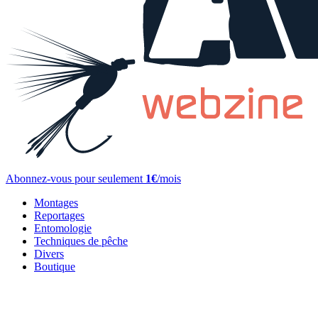
Abonnez-vous pour seulement
1€
/mois
Montages
Reportages
Entomologie
Techniques de pêche
Divers
Boutique