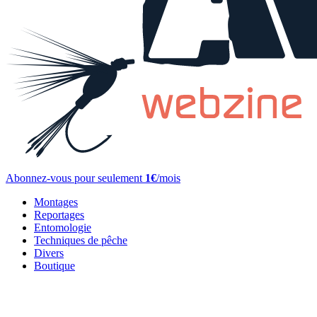
Abonnez-vous pour seulement
1€
/mois
Montages
Reportages
Entomologie
Techniques de pêche
Divers
Boutique