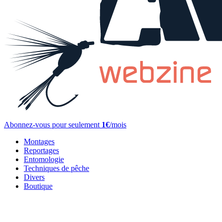
Abonnez-vous pour seulement
1€
/mois
Montages
Reportages
Entomologie
Techniques de pêche
Divers
Boutique