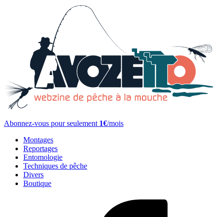
Abonnez-vous pour seulement
1€
/mois
Montages
Reportages
Entomologie
Techniques de pêche
Divers
Boutique