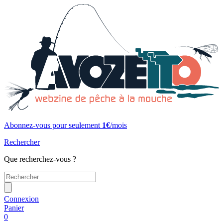
Abonnez-vous pour seulement
1€
/mois
Rechercher
Que recherchez-vous ?
Connexion
Panier
0