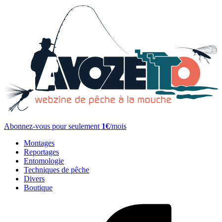
Abonnez-vous pour seulement
1€
/mois
Montages
Reportages
Entomologie
Techniques de pêche
Divers
Boutique