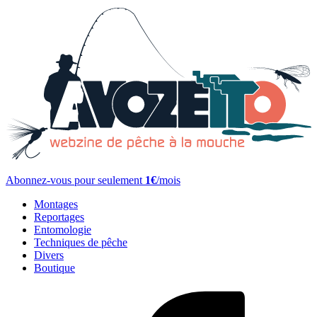
Abonnez-vous pour seulement
1€
/mois
Montages
Reportages
Entomologie
Techniques de pêche
Divers
Boutique