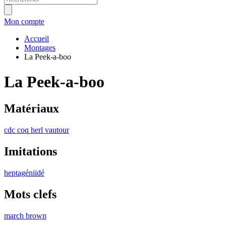
Mon compte
Accueil
Montages
La Peek-a-boo
La Peek-a-boo
Matériaux
cdc
coq
herl
vautour
Imitations
heptagéniidé
Mots clefs
march brown