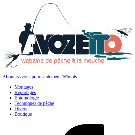
Abonnez-vous pour seulement
1€
/mois
Montages
Reportages
Entomologie
Techniques de pêche
Divers
Boutique