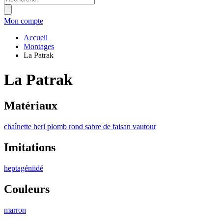
Mon compte
Accueil
Montages
La Patrak
La Patrak
Matériaux
chaînette
herl
plomb rond
sabre de faisan
vautour
Imitations
heptagéniidé
Couleurs
marron