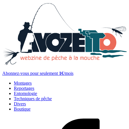
Abonnez-vous pour seulement
1€
/mois
Montages
Reportages
Entomologie
Techniques de pêche
Divers
Boutique