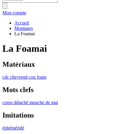
Mon compte
Accueil
Montages
La Foamai
La Foamai
Matériaux
cdc
chevreuil
coq
foam
Mots clefs
corps détaché
mouche de mai
Imitations
éphéméridé