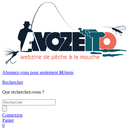
Abonnez-vous pour seulement
1€
/mois
Rechercher
Que recherchez-vous ?
Connexion
Panier
0