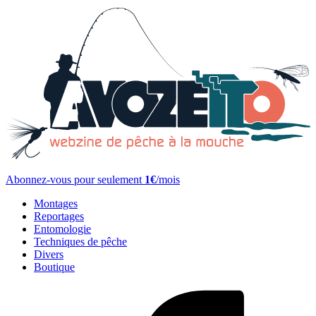
Abonnez-vous pour seulement
1€
/mois
Montages
Reportages
Entomologie
Techniques de pêche
Divers
Boutique