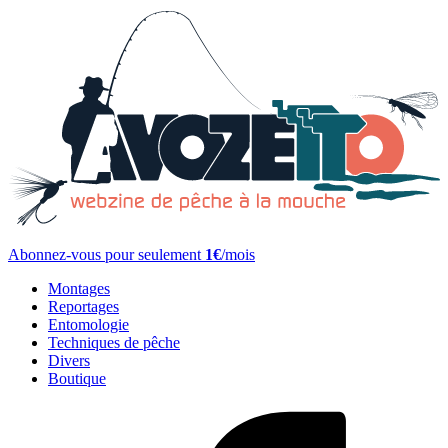
Abonnez-vous pour seulement
1€
/mois
Montages
Reportages
Entomologie
Techniques de pêche
Divers
Boutique