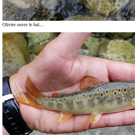
Olivier ouvre le bal…