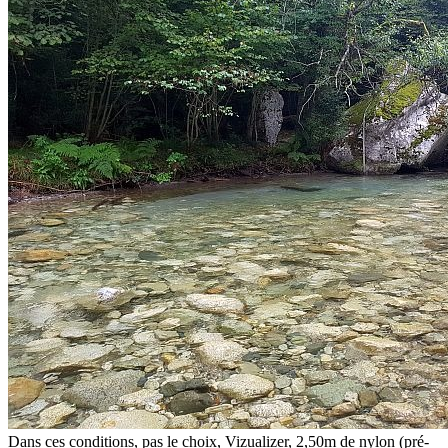
Dans ces conditions, pas le choix, Vizualizer, 2,50m de nylon (pré-