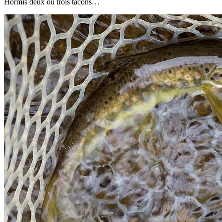
Hormis deux ou trois tacons…