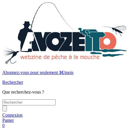
Abonnez-vous pour seulement
1€
/mois
Rechercher
Que recherchez-vous ?
Connexion
Panier
0