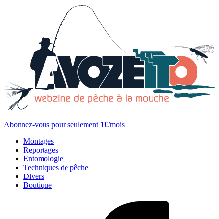
Abonnez-vous pour seulement
1€
/mois
Montages
Reportages
Entomologie
Techniques de pêche
Divers
Boutique