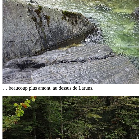
… beaucoup plus amont, au dessus de Laruns.