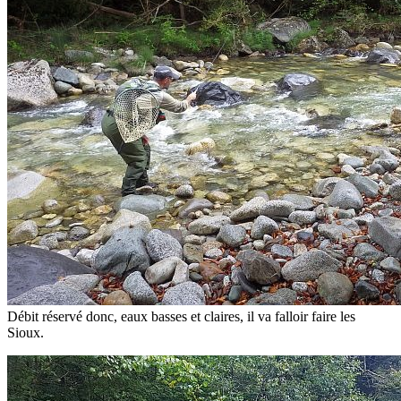
Débit réservé donc, eaux basses et claires, il va falloir faire les
Sioux.