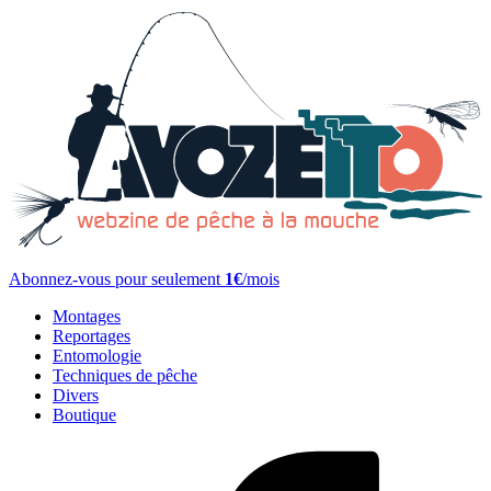
Abonnez-vous pour seulement
1€
/mois
Montages
Reportages
Entomologie
Techniques de pêche
Divers
Boutique