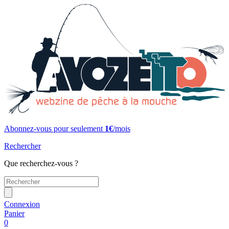
Abonnez-vous pour seulement
1€
/mois
Rechercher
Que recherchez-vous ?
Connexion
Panier
0