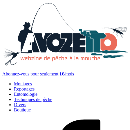
Abonnez-vous pour seulement
1€
/mois
Montages
Reportages
Entomologie
Techniques de pêche
Divers
Boutique