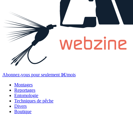
Abonnez-vous pour seulement
1€
/mois
Montages
Reportages
Entomologie
Techniques de pêche
Divers
Boutique