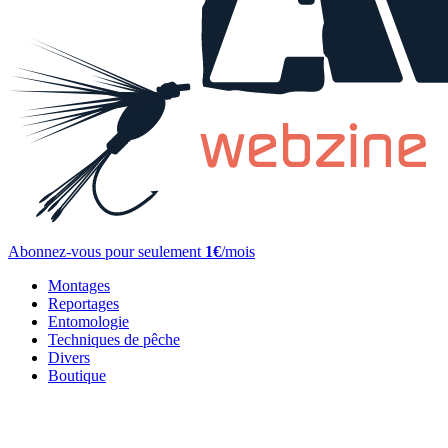
Abonnez-vous pour seulement
1€
/mois
Montages
Reportages
Entomologie
Techniques de pêche
Divers
Boutique