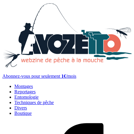
Abonnez-vous pour seulement
1€
/mois
Montages
Reportages
Entomologie
Techniques de pêche
Divers
Boutique