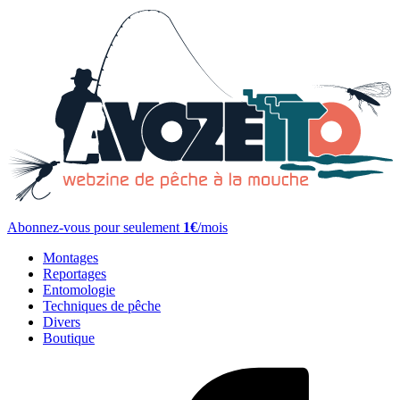
Abonnez-vous pour seulement
1€
/mois
Montages
Reportages
Entomologie
Techniques de pêche
Divers
Boutique