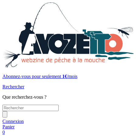
Abonnez-vous pour seulement
1€
/mois
Rechercher
Que recherchez-vous ?
Connexion
Panier
0