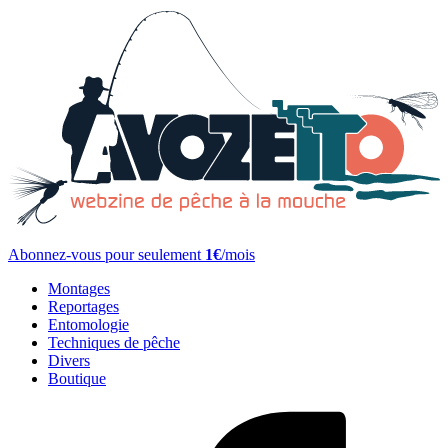
Abonnez-vous pour seulement
1€
/mois
Montages
Reportages
Entomologie
Techniques de pêche
Divers
Boutique