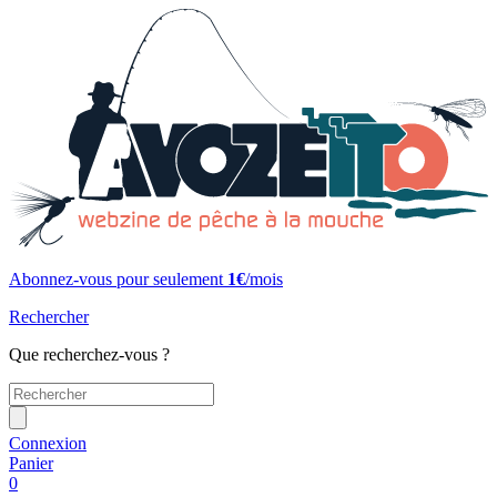
Abonnez-vous pour seulement
1€
/mois
Rechercher
Que recherchez-vous ?
Connexion
Panier
0